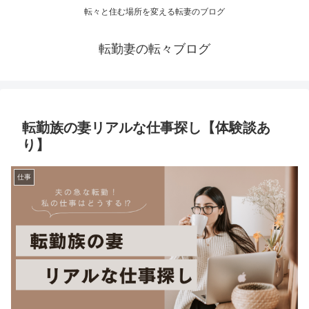
転々と住む場所を変える転妻のブログ
転勤妻の転々ブログ
転勤族の妻リアルな仕事探し【体験談あ
り】
仕事