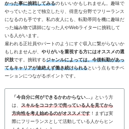
かった事に挑戦してみる
のもいいかもしれません。趣味で
やっていたことで独立したり、得意な分野でフリーランス
になるのも手です。私の友人にも、転勤帯同を機に趣味だ
った編み物で講師になった人やWebライターに挑戦して
いる人がいます。
雇われる正社員やパートのようにすぐ収入に繋がらないか
もしれませんが、
やりがいを重視する方にはオススメの選
択肢
です。挑戦する
ジャンルによっては、今後転勤があっ
てもキャリアが途絶えず働き続けられる
という点もモチベ
ーションにつながるポイントです。
「今自分に何ができるかわからない…」
という方
は、
スキルをココナラで売っている人を見てから
方向性を考え始めるのがオススメです
！まずは実
際にフリーランスとして活動している人からヒン