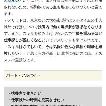
えやすい
という点です。派遣社員は基本的に３年以上雇用
されないため、転勤族である点も足枷になりづらいと言え
ます。
デメリットは、東京などの大都市以外はフルタイムの求人
以外はほぼないので
扶養内で働く選択肢がほぼなくなりま
す
。また、スキルを積み上げづらいので
年齢を重ねるほど
仕事探しが難しくなる
というデメリットも挙げられます。
「スキルはさておいて、今は気軽に色んな職種や職場を経
験したい！」
と思える方や新しい環境に強い方には、オス
スメの選択肢です。
パート・アルバイト
・扶養内で働きたい
・仕事以外の時間を充実させたい