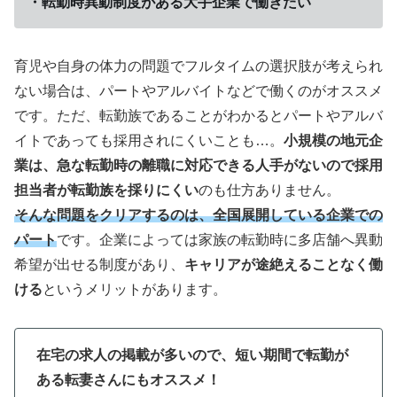
・転勤時異動制度がある大手企業で働きたい
育児や自身の体力の問題でフルタイムの選択肢が考えられ
ない場合は、パートやアルバイトなどで働くのがオススメ
です。ただ、転勤族であることがわかるとパートやアルバ
イトであっても採用されにくいことも…。
小規模の地元企
業は、急な転勤時の離職に対応できる人手がないので採用
担当者が転勤族を採りにくい
のも仕方ありません。
そんな問題をクリアするのは、全国展開している企業での
パート
です。企業によっては家族の転勤時に多店舗へ異動
希望が出せる制度があり、
キャリアが途絶えることなく働
ける
というメリットがあります。
在宅の求人の掲載が多いので、短い期間で転勤が
ある転妻さんにもオススメ！