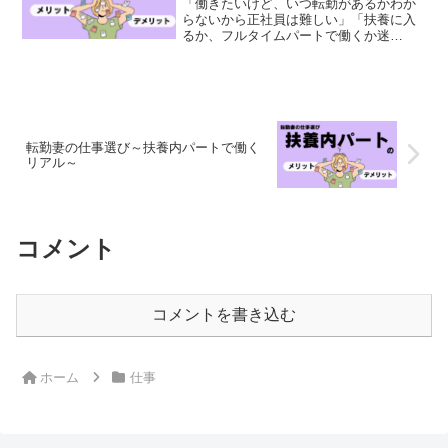
「働きたいけど、いつ転勤があるかわか
らないから正社員は難しい」「扶養に入
るか、フルタイムパートで働くか迷
う…」悩める転妻が知りたい扶養内パー
トのメリットデメリットを経験者の転妻
さん達に聞いてみました！転妻の働き方
の悩み・正社員で働きたいけど...
転勤妻の仕事選び～扶養内パートで働く
リアル～
コメント
コメントを書き込む
ホーム
仕事