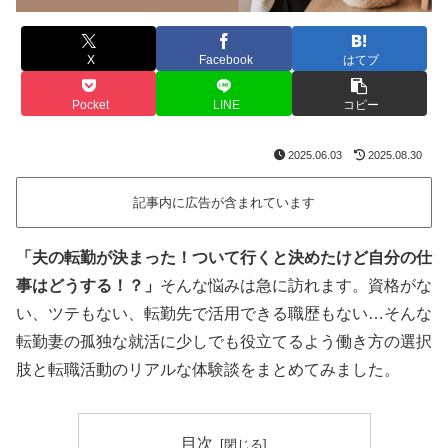
X
Facebook
はてブ
Pocket
LINE
コピー
2025.06.03
2025.08.30
記事内に広告が含まれています
「夫の転勤が決まった！ついて行くと決めたけど自分の仕
事はどうする！？」
そんな悩みは急に訪れます。資格がな
い、ツテもない、転勤先で活用できる職歴もない…そんな
転勤妻の孤独な就活に少しでも役立てるよう働き方の選択
肢と転職活動のリアルな体験談をまとめてみました。
目次