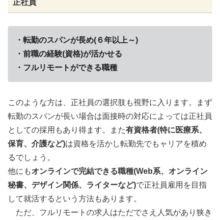
正社員
・転勤のスパンが長め(６年以上～)
・前職の経験(資格)が活かせる
・フルリモートができる職種
このような方は、正社員の選択肢も視野に入ります。まず
転勤のスパンが長い場合は面接時の対応によっては正社員
としての採用もあり得ます。また
有資格者(特に医療系、
保育、介護など)
は資格を活かし転勤先でもャリアを積め
るでしょう。
他にも
オンラインで完結できる職種(Web系、オンライン
秘書、デザイン関係、ライターなど)
で正社員雇用を目指
して就活するという方法もあります。
ただ、フルリモートの求人はただでさえ人気があり狭き