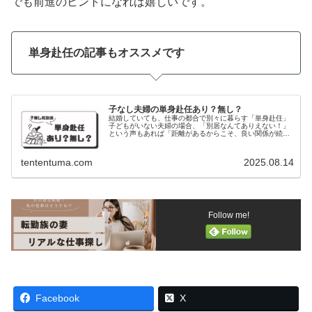
でも前進のヒントになれば嬉しいです。
単身赴任の記事もオススメです
子なし夫婦の単身赴任あり？無し？
結婚していても、仕事の都合で別々に暮らす「単身赴任」
子どもがいない夫婦の場合、「別居なんてありえない！」
という声もあれば「距離があるからこそ、良い関係が続
く」という意見もあります。実際に調べてみると、夫婦そ
れぞれの価値観やライフスタイルによ...
tententuma.com
2025.08.14
Follow me!
Facebook
X