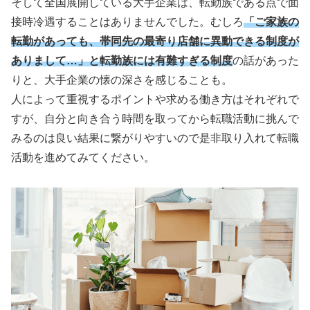
そして全国展開している大手企業は、転勤族である点で面
接時冷遇することはありませんでした。むしろ
「ご家族の
転勤があっても、帯同先の最寄り店舗に異動できる制度が
ありまして…」と転勤族には有難すぎる制度
の話があった
りと、大手企業の懐の深さを感じることも。
人によって重視するポイントや求める働き方はそれぞれで
すが、自分と向き合う時間を取ってから転職活動に挑んで
みるのは良い結果に繋がりやすいので是非取り入れて転職
活動を進めてみてください。