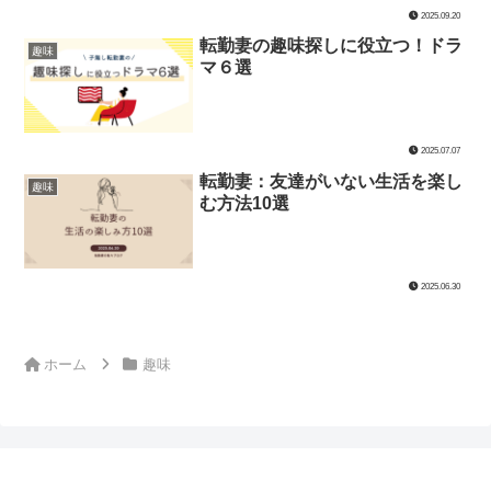
2025.09.20
転勤妻の趣味探しに役立つ！ドラ
趣味
マ６選
2025.07.07
転勤妻：友達がいない生活を楽し
趣味
む方法10選
2025.06.30
ホーム
趣味