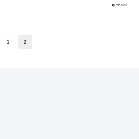
2025.06.03
1
2