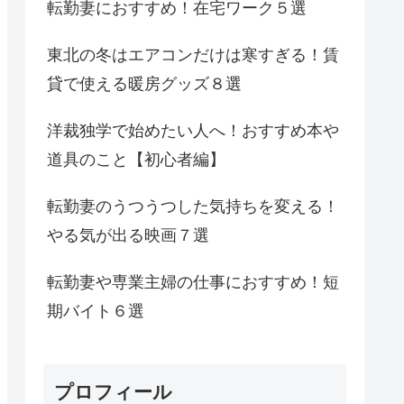
転勤妻におすすめ！在宅ワーク５選
東北の冬はエアコンだけは寒すぎる！賃
貸で使える暖房グッズ８選
洋裁独学で始めたい人へ！おすすめ本や
道具のこと【初心者編】
転勤妻のうつうつした気持ちを変える！
やる気が出る映画７選
転勤妻や専業主婦の仕事におすすめ！短
期バイト６選
プロフィール