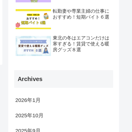
転勤妻や専業主婦の仕事に
おすすめ！短期バイト６選
東北の冬はエアコンだけは
寒すぎる！賃貸で使える暖
房グッズ８選
Archives
2026年1月
2025年10月
2025年9月