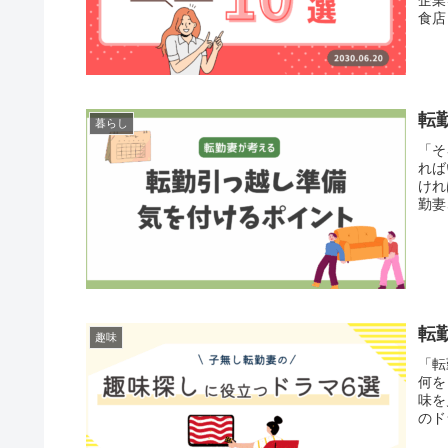
食店
転
暮らし
「そ
れば
けれ
勤妻
転
趣味
「転
何を
味を
のド