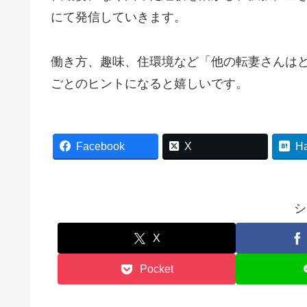
にて発信していきます。
働き方、趣味、住環境など「他の転妻さんは
ごとのヒントになると嬉しいです。
Facebook
X
H
シ
X
Pocket