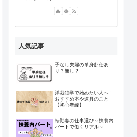
人気記事
子なし夫婦の単身赴任あ
り？無し？
洋裁独学で始めたい人へ！
おすすめ本や道具のこと
【初心者編】
転勤妻の仕事選び～扶養内
パートで働くリアル～