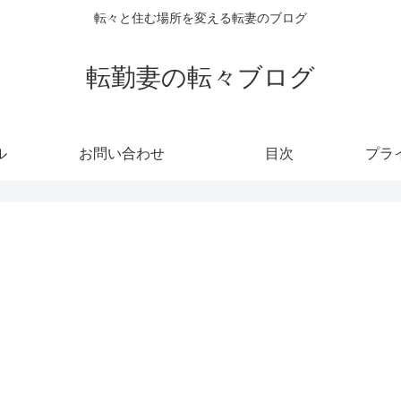
転々と住む場所を変える転妻のブログ
転勤妻の転々ブログ
ル
お問い合わせ
目次
プラ