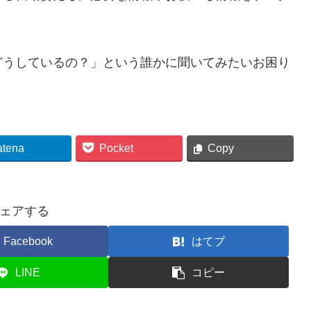
どうしているの？」という誰かに聞いてみたいお困り
atena
Pocket
Copy
ェアする
Facebook
はてブ
LINE
コピー