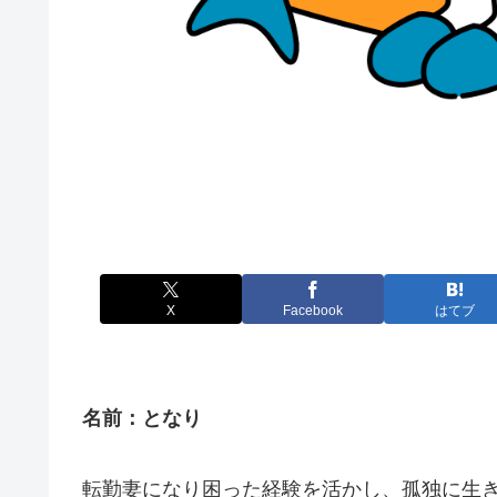
X
Facebook
はてブ
名前：となり
転勤妻になり困った経験を活かし、孤独に生